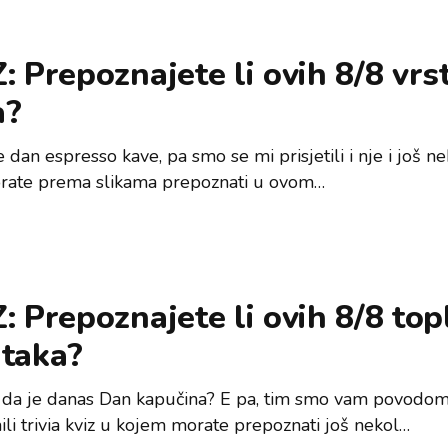
: Prepoznajete li ovih 8/8 vrs
a?
 dan espresso kave, pa smo se mi prisjetili i nje i još ne
rate prema slikama prepoznati u ovom…
: Prepoznajete li ovih 8/8 top
itaka?
i da je danas Dan kapučina? E pa, tim smo vam povodo
ili trivia kviz u kojem morate prepoznati još nekol…