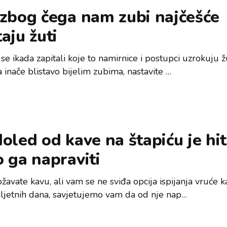
 zbog čega nam zubi najčešće
aju žuti
se ikada zapitali koje to namirnice i postupci uzrokuju 
 inače blistavo bijelim zubima, nastavite …
oled od kave na štapiću je hit
 ga napraviti
avate kavu, ali vam se ne sviđa opcija ispijanja vruće k
 ljetnih dana, savjetujemo vam da od nje nap…