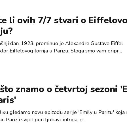
e li ovih 7/7 stvari o Eiffelo
ju?
šnji dan, 1923. preminuo je Alexandre Gustave Eiffel
ktor Eiffelovog tornja u Parizu. Stoga smo vam pripr…
što znamo o četvrtoj sezoni '
aris'
lixu gledamo novu epizodu serije 'Emily u Parizu' koja 
n Pariz i svijet pun ljubavi, intriga, g…