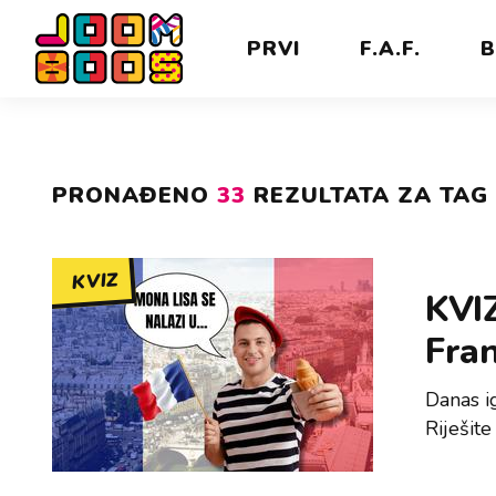
PRVI
F.A.F.
B
PRONAĐENO
33
REZULTATA ZA TAG 
KVIZ
KVIZ
Fra
Danas i
Riješite