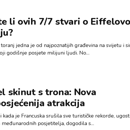
e li ovih 7/7 stvari o Eiffelo
ju?
 toranj jedna je od najpoznatijih građevina na svijetu i 
oji godišnje posjete milijuni ljudi. No…
el skinut s trona: Nova
osjećenija atrakcija
 kada je Francuska srušila sve turističke rekorde, ugost
a međunarodnih posjetitelja, dogodila s…