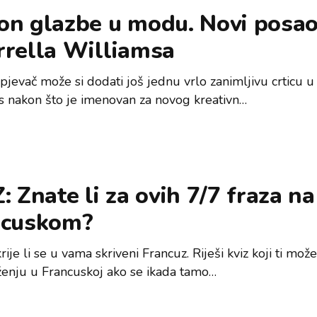
on glazbe u modu. Novi posao
rrella Williamsa
pjevač može si dodati još jednu vrlo zanimljivu crticu u
is nakon što je imenovan za novog kreativn…
: Znate li za ovih 7/7 fraza na
ncuskom?
rije li se u vama skriveni Francuz. Riješi kviz koji ti mo
ženju u Francuskoj ako se ikada tamo…