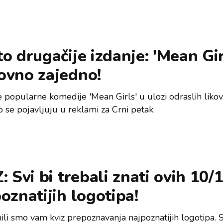
o drugačije izdanje: 'Mean Gir
ovno zajedno!
e popularne komedije 'Mean Girls' u ulozi odraslih liko
 se pojavljuju u reklami za Crni petak.
: Svi bi trebali znati ovih 10/
oznatijih logotipa!
ili smo vam kviz prepoznavanja najpoznatijih logotipa. 