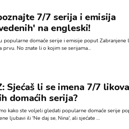
oznajte 7/7 serija i emisija
vedenih' na engleski!
ju popularne domaće serije i emisije poput Zabranjene lj
a prvu. No znate li o kojim se serijama…
: Sjećaš li se imena 7/7 likova
ih domaćih serija?
mo kako ste voljeli gledati popularne domaće serije po
ne ljubavi ili 'Ne daj se, Nina', ali sjećate …