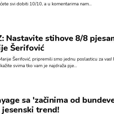
ćete svi dobiti 10/10, a u komentarima nam…
: Nastavite stihove 8/8 pjes
je Šerifović
arije Šerifović, pripremili smo jednu poslasticu za vas! 
okažite svima tko vam je najdraža pje…
yage sa 'začinima od bundeve
 jesenski trend!