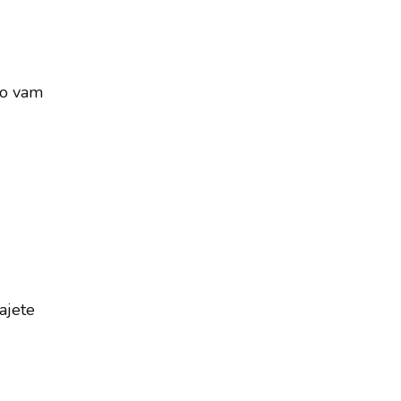
mo vam
ajete