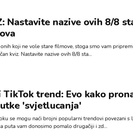
: Nastavite nazive ovih 8/8 st
mova
 onih koji ne vole stare filmove, stoga smo vam pripremi
čan kviz. Nastavite nazive ovih 8/8 sta…
 TikTok trend: Evo kako prona
utke 'svjetlucanja'
oku se mogu naći brojni popularni trendovi povezani s 
a puta vam donosimo pomalo drugačiji i zd…