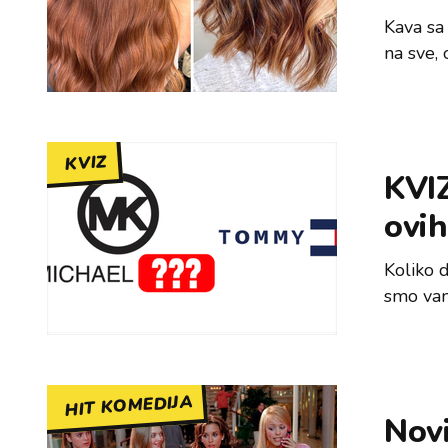
Kava sa
na sve, 
KVIZ
KVIZ
ovi
Koliko 
smo vam
HIT KOMEDIJA
Novi