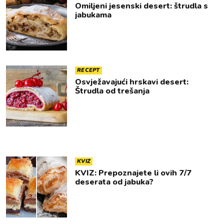
Omiljeni jesenski desert: štrudla s
jabukama
RECEPT
Osvježavajući hrskavi desert:
Štrudla od trešanja
KVIZ
KVIZ: Prepoznajete li ovih 7/7
deserata od jabuka?