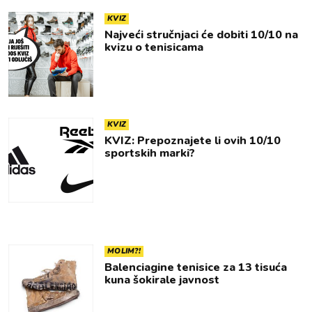
KVIZ
Najveći stručnjaci će dobiti 10/10 na
kvizu o tenisicama
KVIZ
KVIZ: Prepoznajete li ovih 10/10
sportskih marki?
MOLIM?!
Balenciagine tenisice za 13 tisuća
kuna šokirale javnost