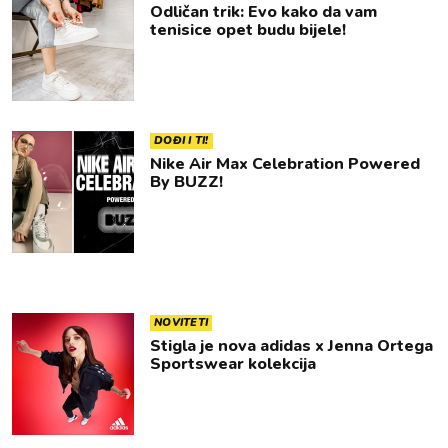
Odličan trik: Evo kako da vam
tenisice opet budu bijele!
DOĐI I TI!
Nike Air Max Celebration Powered
By BUZZ!
NOVITETI
Stigla je nova adidas x Jenna Ortega
Sportswear kolekcija