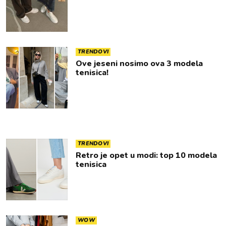
TRENDOVI
Ove jeseni nosimo ova 3 modela
tenisica!
TRENDOVI
Retro je opet u modi: top 10 modela
tenisica
WOW