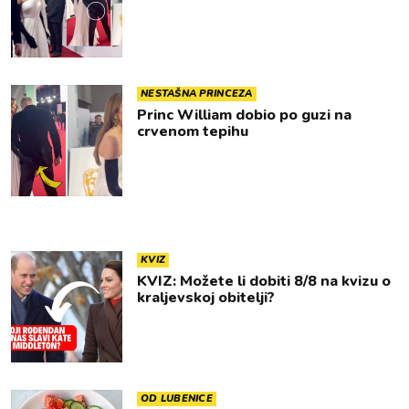
NESTAŠNA PRINCEZA
Princ William dobio po guzi na
crvenom tepihu
KVIZ
KVIZ: Možete li dobiti 8/8 na kvizu o
kraljevskoj obitelji?
OD LUBENICE