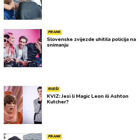
PRANK
Slovenske zvijezde uhitila policija na
snimanju
RIJEŠI
KVIZ: Jesi li Magic Leon ili Ashton
Kutcher?
PRANK