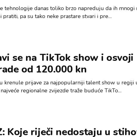
 tehnologije danas toliko brzo napreduju da ih mnogi 
i pratiti, pa su tako neke prastare stvari i pre…
avi se na TikTok show i osvoji
rade od 120.000 kn
 krenule prijave za najpopularniji talent show u regiji 
najveće regionalne zvijezde traže buduće TikTo…
: Koje riječi nedostaju u stih