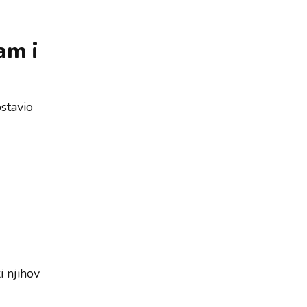
am i
stavio
i njihov