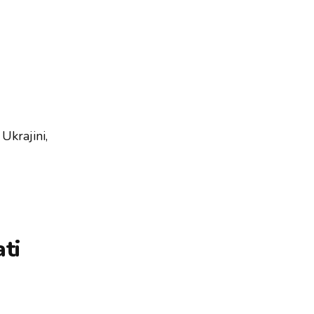
Ukrajini,
ati