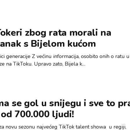
okeri zbog rata morali na
tanak s Bijelom kućom
ci generacije Z većinu informacija, osobito onih o ratu u 
ze na TikToku. Upravo zato, Bijela k…
a se gol u snijegu i sve to pr
 od 700.000 ljudi!
 za novu sezonu najvećeg TikTok talent showa u regiji,