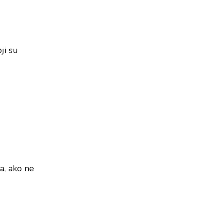
i
ji su
a, ako ne