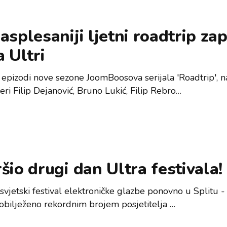
asplesaniji ljetni roadtrip za
a Ultri
 epizodi nove sezone JoomBoosova serijala 'Roadtrip', n
eri Filip Dejanović, Bruno Lukić, Filip Rebro…
šio drugi dan Ultra festivala!
 svjetski festival elektroničke glazbe ponovno u Splitu 
 obilježeno rekordnim brojem posjetitelja …