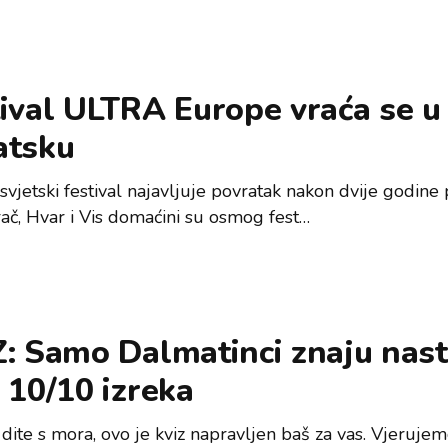
ival ULTRA Europe vraća se u
atsku
svjetski festival najavljuje povratak nakon dvije godine
rač, Hvar i Vis domaćini su osmog fest…
: Samo Dalmatinci znaju nast
 10/10 izreka
 dite s mora, ovo je kviz napravljen baš za vas. Vjeruje