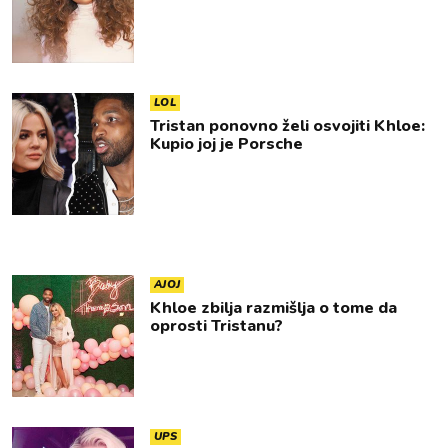
LOL
Tristan ponovno želi osvojiti Khloe:
Kupio joj je Porsche
AJOJ
Khloe zbilja razmišlja o tome da
oprosti Tristanu?
UPS