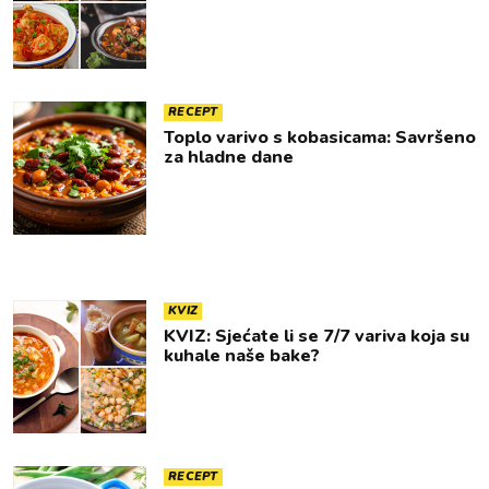
RECEPT
Toplo varivo s kobasicama: Savršeno
za hladne dane
KVIZ
KVIZ: Sjećate li se 7/7 variva koja su
kuhale naše bake?
RECEPT