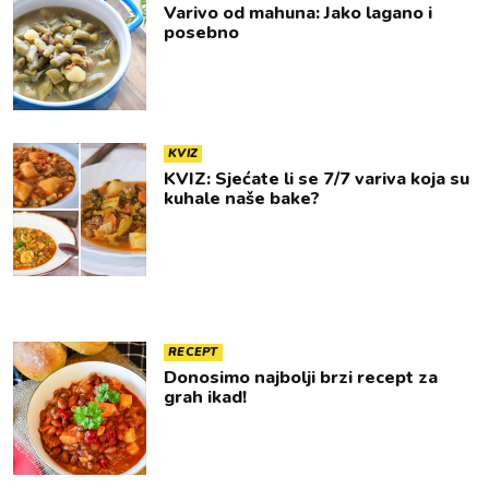
Varivo od mahuna: Jako lagano i
posebno
KVIZ
KVIZ: Sjećate li se 7/7 variva koja su
kuhale naše bake?
RECEPT
Donosimo najbolji brzi recept za
grah ikad!