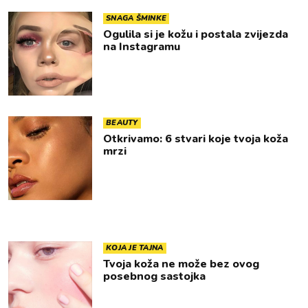
SNAGA ŠMINKE
Ogulila si je kožu i postala zvijezda
na Instagramu
BEAUTY
Otkrivamo: 6 stvari koje tvoja koža
mrzi
KOJA JE TAJNA
Tvoja koža ne može bez ovog
posebnog sastojka