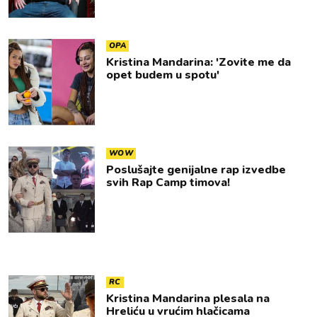
OPA
Kristina Mandarina: 'Zovite me da
opet budem u spotu'
WOW
Poslušajte genijalne rap izvedbe
svih Rap Camp timova!
RC
Kristina Mandarina plesala na
Hreliću u vrućim hlačicama