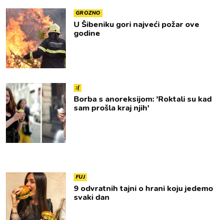
GROZNO
U Šibeniku gori najveći požar ove
godine
:(
Borba s anoreksijom: 'Roktali su kad
sam prošla kraj njih'
FUJ
9 odvratnih tajni o hrani koju jedemo
svaki dan