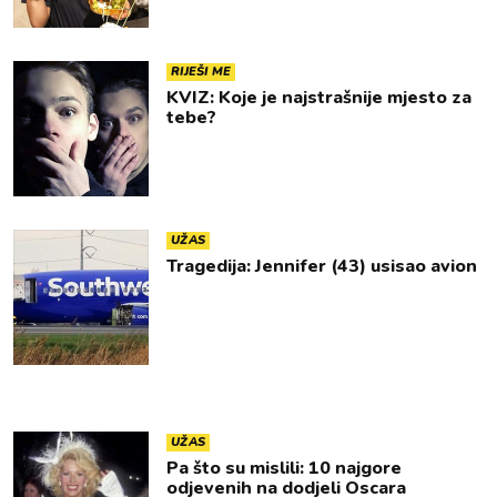
RIJEŠI ME
KVIZ: Koje je najstrašnije mjesto za
tebe?
UŽAS
Tragedija: Jennifer (43) usisao avion
UŽAS
Pa što su mislili: 10 najgore
odjevenih na dodjeli Oscara