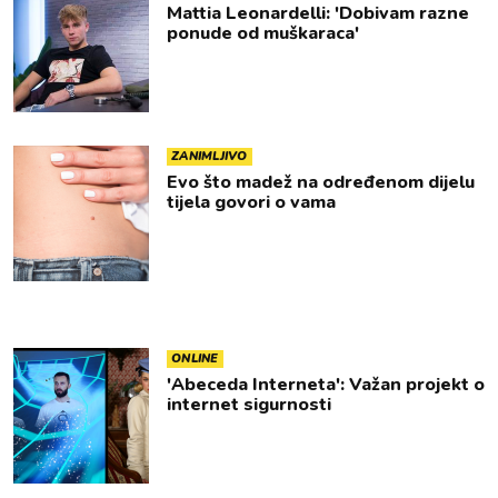
Mattia Leonardelli: 'Dobivam razne
ponude od muškaraca'
ZANIMLJIVO
Evo što madež na određenom dijelu
tijela govori o vama
ONLINE
'Abeceda Interneta': Važan projekt o
internet sigurnosti