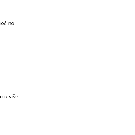
još ne
ima više