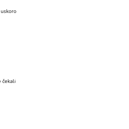
 uskoro
e čekali