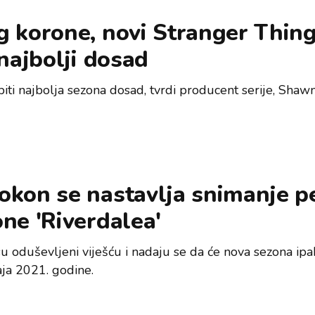
 korone, novi Stranger Thing
 najbolji dosad
iti najbolja sezona dosad, tvrdi producent serije, Shawn
okon se nastavlja snimanje p
ne 'Riverdalea'
u oduševljeni viješću i nadaju se da će nova sezona ipak
aja 2021. godine.