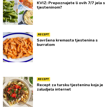
KVIZ: Prepoznajete li ovih 7/7 jela s
tjesteninom?
RECEPT
Savršena kremasta tjestenina s
burratom
RECEPT
Recept za tursku tjesteninu koja je
zaludjela internet