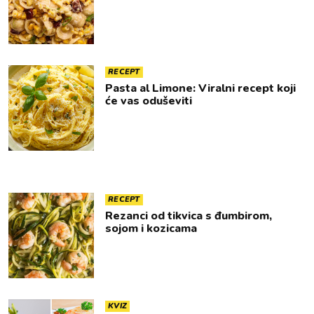
RECEPT
Pasta al Limone: Viralni recept koji
će vas oduševiti
RECEPT
Rezanci od tikvica s đumbirom,
sojom i kozicama
KVIZ