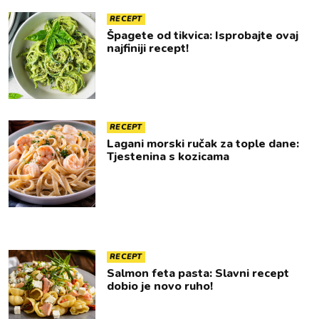
RECEPT
Špagete od tikvica: Isprobajte ovaj
najfiniji recept!
RECEPT
Lagani morski ručak za tople dane:
Tjestenina s kozicama
RECEPT
Salmon feta pasta: Slavni recept
dobio je novo ruho!